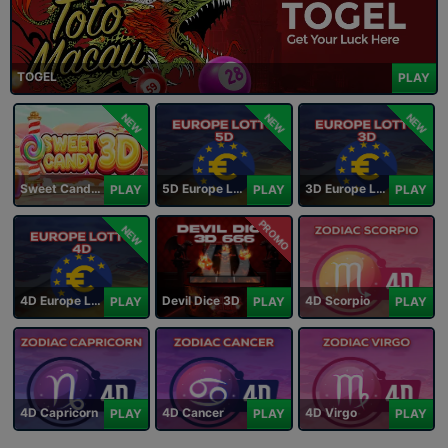
TOGEL
PLAY
NEW
NEW
NEW
Sweet Candy 3D
5D Europe Lotto
3D Europe Lotto
PLAY
PLAY
PLAY
PROMO
NEW
4D Europe Lotto
Devil Dice 3D
4D Scorpio
PLAY
PLAY
PLAY
4D Capricorn
4D Cancer
4D Virgo
PLAY
PLAY
PLAY