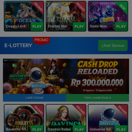
PROMO
PROMO
NEW
Ocean Lord
Eternal War
Soda Man
PLAY
PLAY
PLAY
PROMO
E-LOTTERY
Lihat Semua
Lebih Details
View Leaderboard
PROMO
PROMO
PROMO
Roulette Trinity
Davinci Roller
Universe 6D
PLAY
PLAY
PLAY