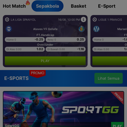
Hot Match
Sepakbola
Basket
E-Sport
LIGUE 1 PRANCIS
22/08, 1:45 AM
LIGA UTAMA INGGRIS
Marseille
VS
Strasbourg
Arse
FT.Handicap
F
-1.00
1.00
-2
Home 0
Away 0
Home 0
Over/Under
O
1.08
-1.26
-1
Di Atas 0.00
Di Bawah 0.00
Di Atas 0.00
PLAY
PROMO
E-SPORTS
Lihat Semua
PROMO
SportGG
PLAY