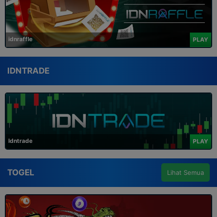
idnraffle
PLAY
IDNTRADE
Idntrade
PLAY
TOGEL
Lihat Semua