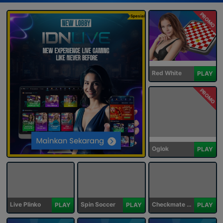
PROMO
Spesial
Red White
PLAY
PROMO
Oglok
PLAY
Live Plinko
Spin Soccer
Checkmate Rush
PLAY
PLAY
PLAY