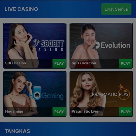
LIVE CASINO
Lihat Semua
SBO Casino
Sg8 Evolution
PLAY
PLAY
Hogaming
Pragmatic Live
PLAY
PLAY
TANGKAS